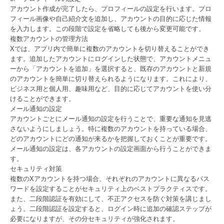
アカウント作成が完了したら、プロフィールの設定を行います。プロ
フィール画像や自己紹介文を追加し、アカウントの目的に応じた情報
を入力します。この段階で設定を省略しても後から変更可能です。
複数アカウントの管理方法
Xでは、アプリ内で簡単に複数のアカウントを切り替えることができ
ます。追加したアカウントにログインした状態で、アカウントメニュ
ーから「アカウントを追加」を選択すると、既存のアカウントと新規
のアカウントを簡単に切り替えられるようになります。これにより、
ビジネス用と個人用、趣味用など、目的に応じてアカウントを使い分
けることができます。
メール通知の設定
アカウントごとにメール通知の設定を行うことで、重要な通知を見逃
さないようにしましょう。特に複数のアカウントを持っている場合、
どのアカウントにどの通知が来るかを把握しておくことが重要です。
メール通知の設定は、各アカウントの設定画面から行うことができま
す。
セキュリティ対策
複数のXアカウントを持つ場合、それぞれのアカウントに異なるパス
ワードを設定することがセキュリティ上のベストプラクティスです。
また、二段階認証を有効にして、不正アクセスを防ぐ対策を講じまし
ょう。二段階認証を設定すると、ログイン時に追加の確認ステップが
必要になりますが、その分セキュリティが強化されます。