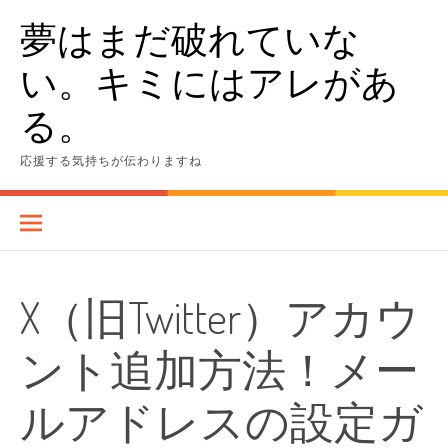
Skip
夢はまだ破れていな
to
content
い。キミにはアレがあ
る。
応援する気持ちが伝わりますね
X（旧Twitter）アカウ
ント追加方法！メー
ルアドレスの設定ガ