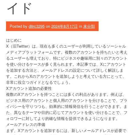
イド
Posted by
d8rc3295
on
2024年8月17日
in
未分類
はじめに
X（旧Twitter）は、現在も多くのユーザーが利用しているソーシャル
メディアプラットフォームです。複数のアカウントを持ちたいと考え
るユーザーも増えており、特にビジネスや趣味用に別々のアカウント
を使い分けるケースが多く見られます。本記事では、Xにアカウント
を追加する方法と、メールアドレスの設定について詳しく解説しま
す。これからXのアカウントを追加しようと考えている方にとって、
非常に役立つガイドとなるでしょう。
Xアカウント追加の必要性
複数のXアカウントを持つことには多くの利点があります。例えば、
ビジネス用のアカウントと個人用のアカウントを分けることで、プラ
イバシーを守りつつも、効果的に情報発信を行うことができます。ま
た、異なるテーマや目的に応じてアカウントを使い分けることで、フ
ォロワーに対してより的確な情報を提供できるようになります。
メールアドレスの準備
まず、Xアカウントを追加するには、新しいメールアドレスが必要で