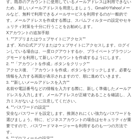
す。既存のアカウントに使用しているメールアドレスは利用できない
ため、新しいメールアドレスを用意しましょう。GmailやYahoo!メー
ルなど、無料で利用できるメールサービスを利用するのが一般的で
す。メールアドレスを作成する際は、スパムフィルターの設定やセキ
ュリティ対策を十分に行うことをお勧めします。
Xアカウントの追加手順
1. **アプリまたはウェブサイトにアクセス**
まず、Xの公式アプリまたはウェブサイトにアクセスします。ログイ
ンしている場合は、一度ログアウトするか、プライベートブラウジン
グモードを利用して新しいアカウントを作成するようにします。
2. **「アカウントを作成」ボタンをクリック**
アクセス後、「アカウントを作成」ボタンをクリックします。必要な
情報を入力する画面が表示されますので、順に進めていきます。
3. **新しいメールアドレスを入力**
名前や電話番号などの情報を入力する際に、新しく準備したメールア
ドレスを入力します。メールアドレスが正確であることを確認し、入
力ミスがないように注意してください。
4. **パスワードの設定**
安全なパスワードを設定します。推測されにくい強力なパスワードを
選びましょう。特に、ビジネスアカウントの場合はセキュリティが重
要ですので、パスワードマネージャーを利用するのも一つの方法で
す。
5. **プロフィールの設定**