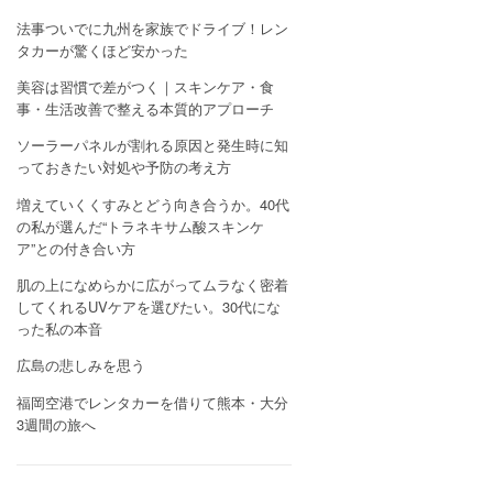
法事ついでに九州を家族でドライブ！レン
タカーが驚くほど安かった
美容は習慣で差がつく｜スキンケア・食
事・生活改善で整える本質的アプローチ
ソーラーパネルが割れる原因と発生時に知
っておきたい対処や予防の考え方
増えていくくすみとどう向き合うか。40代
の私が選んだ“トラネキサム酸スキンケ
ア”との付き合い方
肌の上になめらかに広がってムラなく密着
してくれるUVケアを選びたい。30代にな
った私の本音
広島の悲しみを思う
福岡空港でレンタカーを借りて熊本・大分
3週間の旅へ