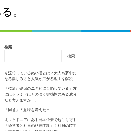
ある。
検索
検索
今流行っているぬい活とは？大人も夢中に
なる楽しみ方と人気が広がる理由を解説
「乾燥が誘因のニキビに苦悩している」方
にはセラミドはもの凄く実効性のある成分
だと考えますが…。
「同意」の意味を考えた日
北マケドニアにある日本企業で起こり得る
「経営者と社員の格差問題」！社員の時間