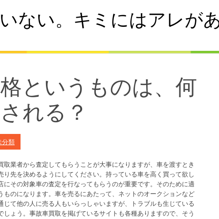
いない。キミにはアレが
価格というものは、何
定される？
未分類
買取業者から査定してもらうことが大事になりますが、車を渡すとき
売り先を決めるようにしてください。持っている車を高く買って欲し
店にその対象車の査定を行なってもらうのが重要です。そのために適
うものになります。車を売るにあたって、ネットのオークションなど
通じて他の人に売る人もいらっしゃいますが、トラブルも生じている
でしょう。事故車買取を掲げているサイトも各種ありますので、そう