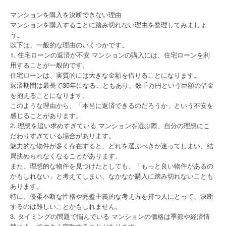
マンションを購入を決断できない理由
マンションを購入することに踏み切れない理由を整理してみましょ
う。
以下は、一般的な理由のいくつかです。
1. 住宅ローンの返済が不安 マンションの購入には、住宅ローンを利
用することが一般的です。
住宅ローンは、実質的には大きな金額を借りることになります。
返済期間は最長で35年になることもあり、数千万円という巨額の借金
を抱えることになります。
このような理由から、「本当に返済できるのだろうか」という不安を
感じることがあります。
2. 理想を追い求めすぎている マンションを選ぶ際、自分の理想にこ
だわりすぎている場合があります。
魅力的な物件が多く存在すると、どれを選ぶべきか迷ってしまい、結
局決められなくなることがあります。
また、理想的な物件を見つけたとしても、「もっと良い物件があるの
かもしれない」と考えてしまい、なかなか購入に踏み切れないことも
あります。
特に、優柔不断な性格や完璧主義的な考え方を持つ人にとって、決断
するのは難しいことかもしれません。
3. タイミングの問題で悩んでいる マンションの価格は季節や経済情