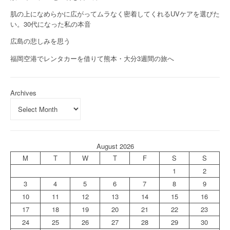
肌の上になめらかに広がってムラなく密着してくれるUVケアを選びた
い。30代になった私の本音
広島の悲しみを思う
福岡空港でレンタカーを借りて熊本・大分3週間の旅へ
Archives
August 2026
M
T
W
T
F
S
S
1
2
3
4
5
6
7
8
9
10
11
12
13
14
15
16
17
18
19
20
21
22
23
24
25
26
27
28
29
30