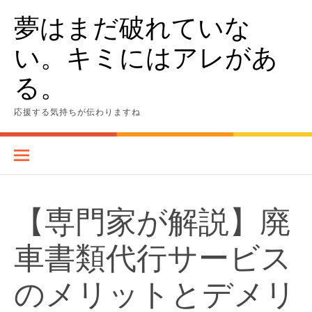
Skip
夢はまだ破れていな
to
content
い。キミにはアレがあ
る。
応援する気持ちが伝わりますね
【専門家が解説】廃
車書類代行サービス
のメリットとデメリ