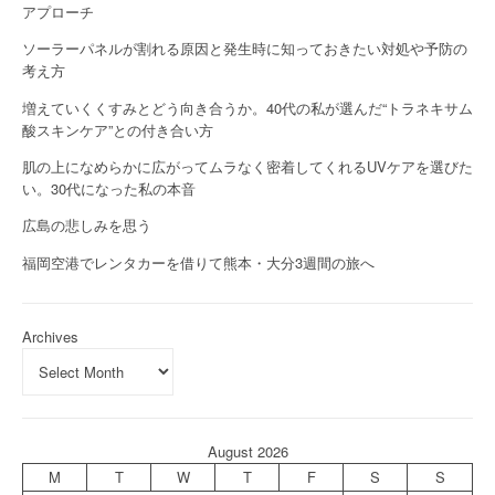
アプローチ
ソーラーパネルが割れる原因と発生時に知っておきたい対処や予防の
考え方
増えていくくすみとどう向き合うか。40代の私が選んだ“トラネキサム
酸スキンケア”との付き合い方
肌の上になめらかに広がってムラなく密着してくれるUVケアを選びた
い。30代になった私の本音
広島の悲しみを思う
福岡空港でレンタカーを借りて熊本・大分3週間の旅へ
Archives
August 2026
M
T
W
T
F
S
S