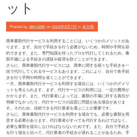
ット
Posted by
d8rc3295
on
2023年5月7日
in
未分類
廃車書類代行サービスを利用することには、いくつかのメリットがあ
ります。まず、自分で手続きを行う必要がないため、時間や手間を節
約できます。また、専門知識を持ったプロが代行してくれるため、書
類不備による手続きの遅延や延滞を防ぐことができます。
さらに、廃車書類代行サービスには、廃車に関する様々な手続きを一
括で代行してくれるサービスもあります。これにより、自分で各手続
きを行う手間や時間を省くことができます。
一方、廃車書類代行サービスを利用する場合には、いくつかのデメリ
ットも考えられます。まず、代行サービスの利用には、一定の費用が
かかります。また、代行業者によっては、書類の不備に対する責任が
明確でなかったり、代行サービスの品質に問題がある場合がありま
す。そのため、信頼できる代行業者を選ぶことが重要です。
さらに、廃車書類代行サービスを利用する場合でも、必要な書類を用
意する必要があります。代行業者がすべてを代行するわけではなく、
必要な書類を提出しなければならないためです。また、自分で手続き
を行う場合と比べて、代行業者の手続きが遅れることがあるため、手