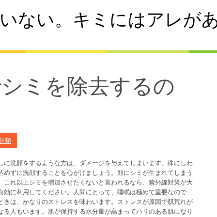
いない。キミにはアレが
でシミを除去するの
合
分類
しに洗顔をするような方は、ダメージを与えてしまいます。殊にしわ
込めずに洗顔することを心がけましょう。顔にシミが生まれてしまう
。これ以上シミを増加させたくないと言われるなら、紫外線対策が大
有効に利用してください。人間にとって、睡眠は極めて重要なので
ときは、かなりのストレスを味わいます。ストレスが原因で肌荒れが
なる人もいます。肌が保持する水分量が高まってハリのある肌になり