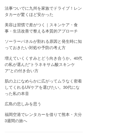
法事ついでに九州を家族でドライブ！レン
タカーが驚くほど安かった
美容は習慣で差がつく｜スキンケア・食
事・生活改善で整える本質的アプローチ
ソーラーパネルが割れる原因と発生時に知
っておきたい対処や予防の考え方
増えていくくすみとどう向き合うか。40代
の私が選んだ“トラネキサム酸スキンケ
ア”との付き合い方
肌の上になめらかに広がってムラなく密着
してくれるUVケアを選びたい。30代にな
った私の本音
広島の悲しみを思う
福岡空港でレンタカーを借りて熊本・大分
3週間の旅へ