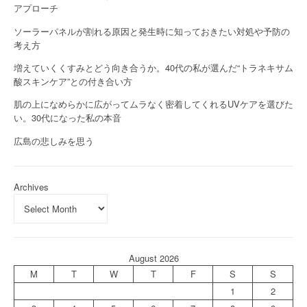
アプローチ
ソーラーパネルが割れる原因と発生時に知っておきたい対処や予防の
考え方
増えていくくすみとどう向き合うか。40代の私が選んだ“トラネキサム
酸スキンケア”との付き合い方
肌の上になめらかに広がってムラなく密着してくれるUVケアを選びた
い。30代になった私の本音
広島の悲しみを思う
Archives
August 2026
M
T
W
T
F
S
S
1
2