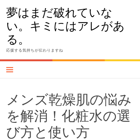
Skip
夢はまだ破れていな
to
content
い。キミにはアレがあ
る。
応援する気持ちが伝わりますね
メンズ乾燥肌の悩み
を解消！化粧水の選
び方と使い方