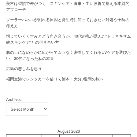
美容は習慣で差がつく｜スキンケア・食事・生活改善で整える本質的
アプローチ
ソーラーパネルが割れる原因と発生時に知っておきたい対処や予防の
考え方
増えていくくすみとどう向き合うか。40代の私が選んだ“トラネキサム
酸スキンケア”との付き合い方
肌の上になめらかに広がってムラなく密着してくれるUVケアを選びた
い。30代になった私の本音
広島の悲しみを思う
福岡空港でレンタカーを借りて熊本・大分3週間の旅へ
Archives
August 2026