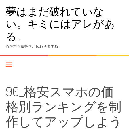
Skip
夢はまだ破れていな
to
content
い。キミにはアレがあ
る。
応援する気持ちが伝わりますね
90_格安スマホの価
格別ランキングを制
作してアップしよう