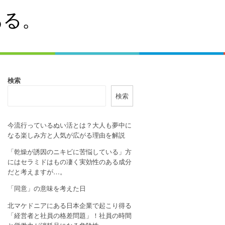
ある。
検索
検索
今流行っているぬい活とは？大人も夢中に
なる楽しみ方と人気が広がる理由を解説
「乾燥が誘因のニキビに苦悩している」方
にはセラミドはもの凄く実効性のある成分
だと考えますが…。
「同意」の意味を考えた日
北マケドニアにある日本企業で起こり得る
「経営者と社員の格差問題」！社員の時間