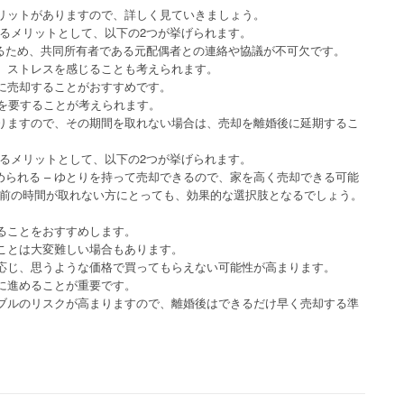
リットがありますので、詳しく見ていきましょう。
するメリットとして、以下の2つが挙げられます。
かるため、共同所有者である元配偶者との連絡や協議が不可欠です。
、ストレスを感じることも考えられます。
に売却することがおすすめです。
月を要することが考えられます。
りますので、その期間を取れない場合は、売却を離婚後に延期するこ
するメリットとして、以下の2つが挙げられます。
められる – ゆとりを持って売却できるので、家を高く売却できる可能
婚前の時間が取れない方にとっても、効果的な選択肢となるでしょう。
ることをおすすめします。
ことは大変難しい場合もあります。
応じ、思うような価格で買ってもらえない可能性が高まります。
に進めることが重要です。
ブルのリスクが高まりますので、離婚後はできるだけ早く売却する準