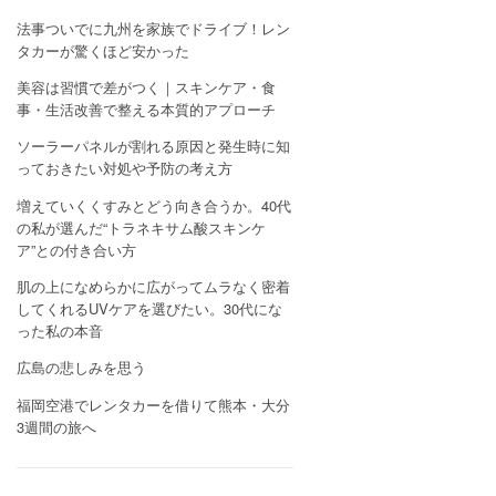
法事ついでに九州を家族でドライブ！レン
タカーが驚くほど安かった
美容は習慣で差がつく｜スキンケア・食
事・生活改善で整える本質的アプローチ
ソーラーパネルが割れる原因と発生時に知
っておきたい対処や予防の考え方
増えていくくすみとどう向き合うか。40代
の私が選んだ“トラネキサム酸スキンケ
ア”との付き合い方
肌の上になめらかに広がってムラなく密着
してくれるUVケアを選びたい。30代にな
った私の本音
広島の悲しみを思う
福岡空港でレンタカーを借りて熊本・大分
3週間の旅へ