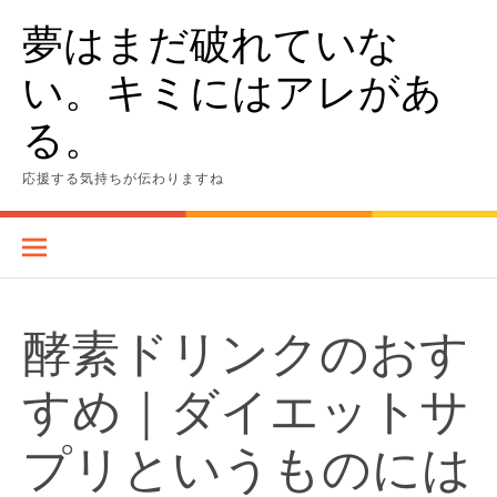
Skip
夢はまだ破れていな
to
content
い。キミにはアレがあ
る。
応援する気持ちが伝わりますね
酵素ドリンクのおす
すめ｜ダイエットサ
プリというものには