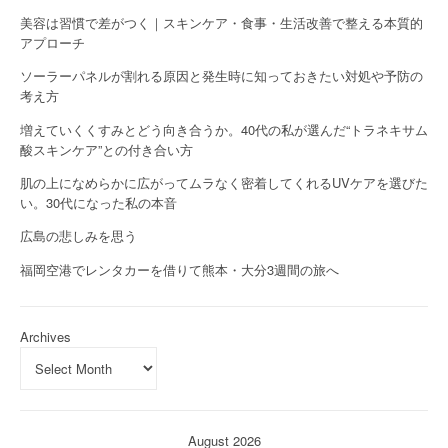
美容は習慣で差がつく｜スキンケア・食事・生活改善で整える本質的
アプローチ
ソーラーパネルが割れる原因と発生時に知っておきたい対処や予防の
考え方
増えていくくすみとどう向き合うか。40代の私が選んだ“トラネキサム
酸スキンケア”との付き合い方
肌の上になめらかに広がってムラなく密着してくれるUVケアを選びた
い。30代になった私の本音
広島の悲しみを思う
福岡空港でレンタカーを借りて熊本・大分3週間の旅へ
Archives
August 2026