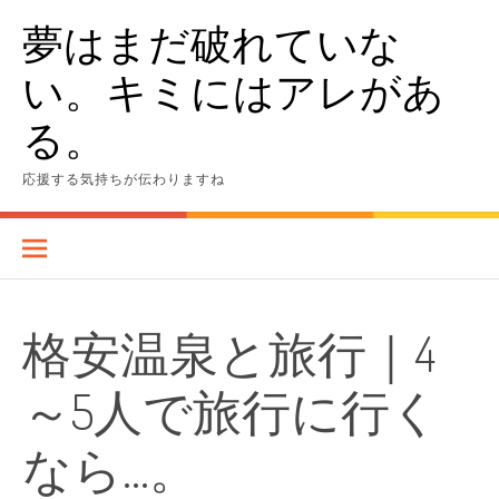
Skip
夢はまだ破れていな
to
content
い。キミにはアレがあ
る。
応援する気持ちが伝わりますね
格安温泉と旅行｜4
～5人で旅行に行く
なら…。