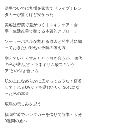
法事ついでに九州を家族でドライブ！レン
タカーが驚くほど安かった
美容は習慣で差がつく｜スキンケア・食
事・生活改善で整える本質的アプローチ
ソーラーパネルが割れる原因と発生時に知
っておきたい対処や予防の考え方
増えていくくすみとどう向き合うか。40代
の私が選んだ“トラネキサム酸スキンケ
ア”との付き合い方
肌の上になめらかに広がってムラなく密着
してくれるUVケアを選びたい。30代にな
った私の本音
広島の悲しみを思う
福岡空港でレンタカーを借りて熊本・大分
3週間の旅へ