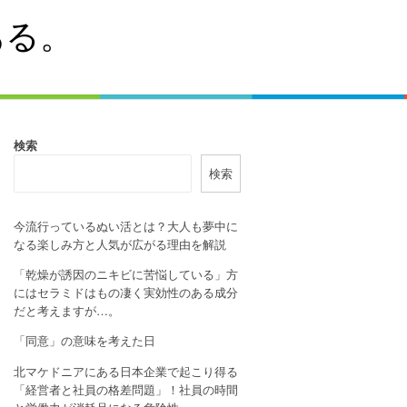
ある。
検索
検索
今流行っているぬい活とは？大人も夢中に
なる楽しみ方と人気が広がる理由を解説
「乾燥が誘因のニキビに苦悩している」方
にはセラミドはもの凄く実効性のある成分
だと考えますが…。
「同意」の意味を考えた日
北マケドニアにある日本企業で起こり得る
「経営者と社員の格差問題」！社員の時間