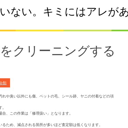
いない。キミにはアレが
内をクリーニングする
分類
汚れや臭い以外にも傷、ペットの毛、シール跡、ヤニの付着などの項
す。
場合、この作業は「修理扱い」となります。
いるため、減点される箇所が多いほど査定額は低くなります。