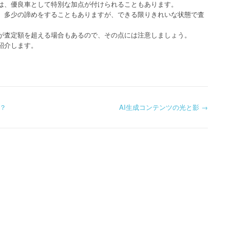
は、優良車として特別な加点が付けられることもあります。
、多少の諦めをすることもありますが、できる限りきれいな状態で査
が査定額を超える場合もあるので、その点には注意しましょう。
紹介します。
？
AI生成コンテンツの光と影
→