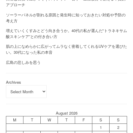
アプローチ
ソーラーパネルが割れる原因と発生時に知っておきたい対処や予防の
考え方
増えていくくすみとどう向き合うか。40代の私が選んだ“トラネキサム
酸スキンケア”との付き合い方
肌の上になめらかに広がってムラなく密着してくれるUVケアを選びた
い。30代になった私の本音
広島の悲しみを思う
Archives
August 2026
M
T
W
T
F
S
S
1
2