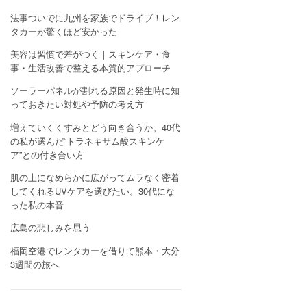
法事ついでに九州を家族でドライブ！レン
タカーが驚くほど安かった
美容は習慣で差がつく｜スキンケア・食
事・生活改善で整える本質的アプローチ
ソーラーパネルが割れる原因と発生時に知
っておきたい対処や予防の考え方
増えていくくすみとどう向き合うか。40代
の私が選んだ“トラネキサム酸スキンケ
ア”との付き合い方
肌の上になめらかに広がってムラなく密着
してくれるUVケアを選びたい。30代にな
った私の本音
広島の悲しみを思う
福岡空港でレンタカーを借りて熊本・大分
3週間の旅へ