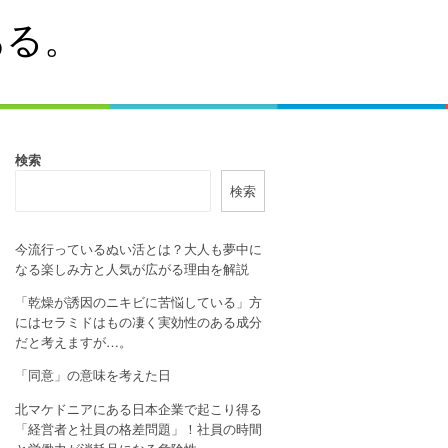
ある。
検索
検索
今流行っているぬい活とは？大人も夢中に
なる楽しみ方と人気が広がる理由を解説
「乾燥が誘因のニキビに苦悩している」方
にはセラミドはもの凄く実効性のある成分
だと考えますが…。
「同意」の意味を考えた日
北マケドニアにある日本企業で起こり得る
「経営者と社員の格差問題」！社員の時間