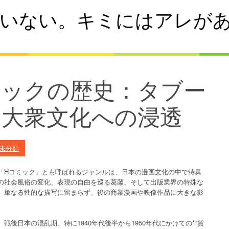
いない。キミにはアレが
ミックの歴史：タブー
と大衆文化への浸透
未分類
「Hコミック」とも呼ばれるジャンルは、日本の漫画文化の中で特異
の社会風俗の変化、表現の自由を巡る葛藤、そして出版業界の特殊な
、単なる性的な描写に留まらず、後の商業漫画や映像作品に大きな影
後日本の混乱期、特に1940年代後半から1950年代にかけての**貸