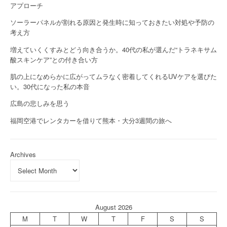
アプローチ
ソーラーパネルが割れる原因と発生時に知っておきたい対処や予防の
考え方
増えていくくすみとどう向き合うか。40代の私が選んだ“トラネキサム
酸スキンケア”との付き合い方
肌の上になめらかに広がってムラなく密着してくれるUVケアを選びた
い。30代になった私の本音
広島の悲しみを思う
福岡空港でレンタカーを借りて熊本・大分3週間の旅へ
Archives
August 2026
M
T
W
T
F
S
S