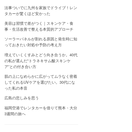
法事ついでに九州を家族でドライブ！レン
タカーが驚くほど安かった
美容は習慣で差がつく｜スキンケア・食
事・生活改善で整える本質的アプローチ
ソーラーパネルが割れる原因と発生時に知
っておきたい対処や予防の考え方
増えていくくすみとどう向き合うか。40代
の私が選んだ“トラネキサム酸スキンケ
ア”との付き合い方
肌の上になめらかに広がってムラなく密着
してくれるUVケアを選びたい。30代にな
った私の本音
広島の悲しみを思う
福岡空港でレンタカーを借りて熊本・大分
3週間の旅へ