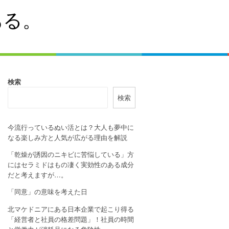
ある。
検索
検索
今流行っているぬい活とは？大人も夢中に
なる楽しみ方と人気が広がる理由を解説
「乾燥が誘因のニキビに苦悩している」方
にはセラミドはもの凄く実効性のある成分
だと考えますが…。
「同意」の意味を考えた日
北マケドニアにある日本企業で起こり得る
「経営者と社員の格差問題」！社員の時間