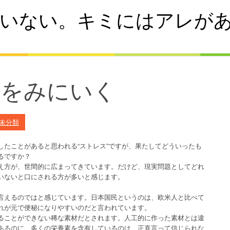
いない。キミにはアレが
火をみにいく
未分類
したことがあると思われる“ストレス”ですが、果たしてどういったも
るですか？
え方が、世間的に広まってきています。だけど、現実問題としてどれ
いないと口にされる方が多いと感じます。
言えるのではと感じています。日本国民というのは、欧米人と比べて
れが元で便秘になりやすいのだと言われています。
ることができない稀な素材だとされます。人工的に作った素材とは違
あるのに、多くの栄養素を含有しているのは、正直言って信じられな