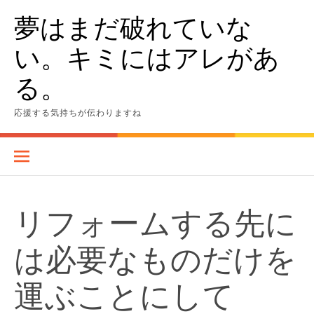
Skip
夢はまだ破れていな
to
content
い。キミにはアレがあ
る。
応援する気持ちが伝わりますね
リフォームする先に
は必要なものだけを
運ぶことにして