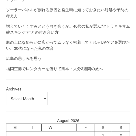
ソーラーパネルが割れる原因と発生時に知っておきたい対処や予防の
考え方
増えていくくすみとどう向き合うか。40代の私が選んだ“トラネキサム
酸スキンケア”との付き合い方
肌の上になめらかに広がってムラなく密着してくれるUVケアを選びた
い。30代になった私の本音
広島の悲しみを思う
福岡空港でレンタカーを借りて熊本・大分3週間の旅へ
Archives
August 2026
M
T
W
T
F
S
S
1
2