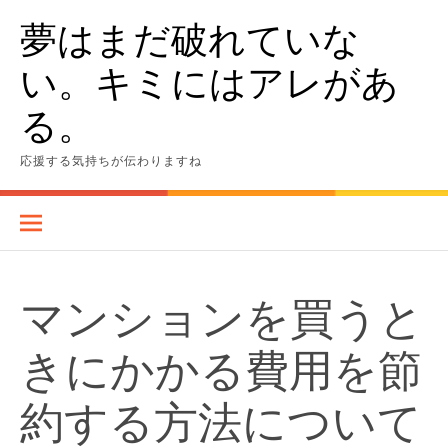
Skip
夢はまだ破れていな
to
content
い。キミにはアレがあ
る。
応援する気持ちが伝わりますね
マンションを買うと
きにかかる費用を節
約する方法について