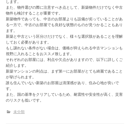
します。
また、物件選びの際に注意すべき点として、新築物件だけでなく中古
物件も検討することが重要です。
新築物件であっても、中古のお部屋よりも設備が劣っていることがあ
る一方で、中古のお部屋でも良好な状態のものが見つかることもあり
ます。
新築と中古という区分けだけでなく、様々な選択肢があることを理解
しておく必要があります。
もし譲れない条件がない場合は、価格が抑えられる中古マンションも
視野に入れることをおススメ致します。
それぞれのお部屋には、利点や欠点がありますので、以下に詳しくご
紹介します。
新築マンションの利点は、まず第一にお部屋がとても綺麗であること
が挙げられます。
誰も住んでいない新築のお部屋は清潔感があり、住み心地が良いで
す。
また、国の基準をクリアしているため、耐震性や安全性が高く、災害
のリスクも低いです。
未分類