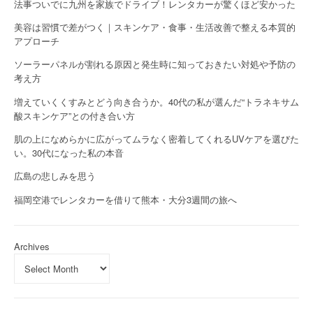
法事ついでに九州を家族でドライブ！レンタカーが驚くほど安かった
美容は習慣で差がつく｜スキンケア・食事・生活改善で整える本質的
アプローチ
ソーラーパネルが割れる原因と発生時に知っておきたい対処や予防の
考え方
増えていくくすみとどう向き合うか。40代の私が選んだ“トラネキサム
酸スキンケア”との付き合い方
肌の上になめらかに広がってムラなく密着してくれるUVケアを選びた
い。30代になった私の本音
広島の悲しみを思う
福岡空港でレンタカーを借りて熊本・大分3週間の旅へ
Archives