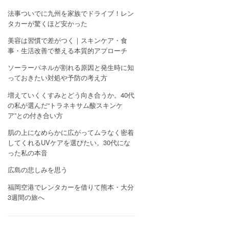
法事ついでに九州を家族でドライブ！レン
タカーが驚くほど安かった
美容は習慣で差がつく｜スキンケア・食
事・生活改善で整える本質的アプローチ
ソーラーパネルが割れる原因と発生時に知
っておきたい対処や予防の考え方
増えていくくすみとどう向き合うか。40代
の私が選んだ“トラネキサム酸スキンケ
ア”との付き合い方
肌の上になめらかに広がってムラなく密着
してくれるUVケアを選びたい。30代にな
った私の本音
広島の悲しみを思う
福岡空港でレンタカーを借りて熊本・大分
3週間の旅へ