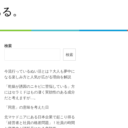
ある。
検索
検索
今流行っているぬい活とは？大人も夢中に
なる楽しみ方と人気が広がる理由を解説
「乾燥が誘因のニキビに苦悩している」方
にはセラミドはもの凄く実効性のある成分
だと考えますが…。
「同意」の意味を考えた日
北マケドニアにある日本企業で起こり得る
「経営者と社員の格差問題」！社員の時間