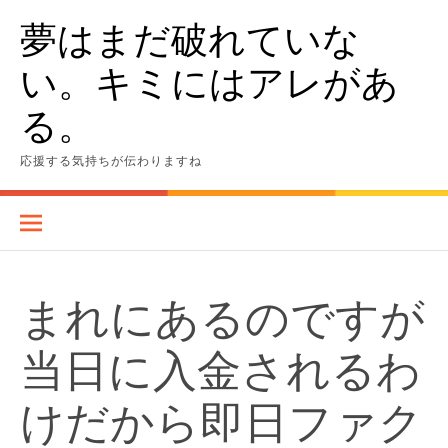
Skip
夢はまだ破れていな
to
content
い。キミにはアレがあ
る。
応援する気持ちが伝わりますね
まれにあるのですが
当日に入金されるわ
けだから即日ファク