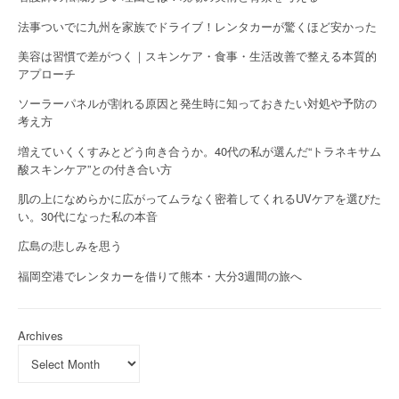
法事ついでに九州を家族でドライブ！レンタカーが驚くほど安かった
美容は習慣で差がつく｜スキンケア・食事・生活改善で整える本質的
アプローチ
ソーラーパネルが割れる原因と発生時に知っておきたい対処や予防の
考え方
増えていくくすみとどう向き合うか。40代の私が選んだ“トラネキサム
酸スキンケア”との付き合い方
肌の上になめらかに広がってムラなく密着してくれるUVケアを選びた
い。30代になった私の本音
広島の悲しみを思う
福岡空港でレンタカーを借りて熊本・大分3週間の旅へ
Archives