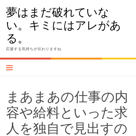
Skip
夢はまだ破れていな
to
content
い。キミにはアレがあ
る。
応援する気持ちが伝わりますね
まあまあの仕事の内
容や給料といった求
人を独自で見出すの