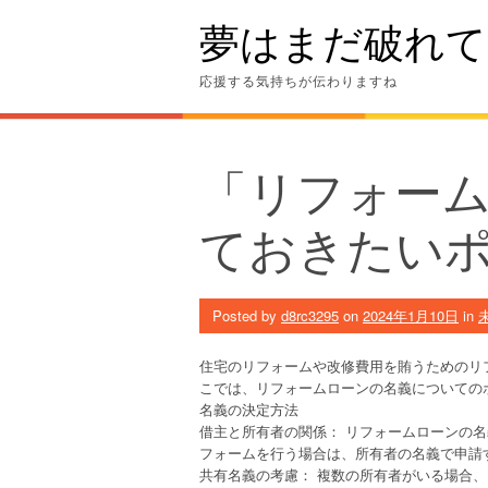
Skip
夢はまだ破れて
to
content
応援する気持ちが伝わりますね
「リフォー
ておきたい
Posted by
d8rc3295
on
2024年1月10日
in
住宅のリフォームや改修費用を賄うためのリ
こでは、リフォームローンの名義についての
名義の決定方法
借主と所有者の関係： リフォームローンの
フォームを行う場合は、所有者の名義で申請
共有名義の考慮： 複数の所有者がいる場合