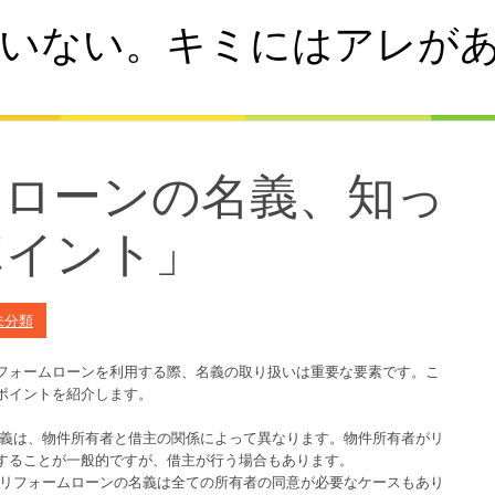
いない。キミにはアレが
ムローンの名義、知っ
ポイント」
未分類
フォームローンを利用する際、名義の取り扱いは重要な要素です。こ
ポイントを紹介します。
名義は、物件所有者と借主の関係によって異なります。物件所有者がリ
することが一般的ですが、借主が行う場合もあります。
、リフォームローンの名義は全ての所有者の同意が必要なケースもあり