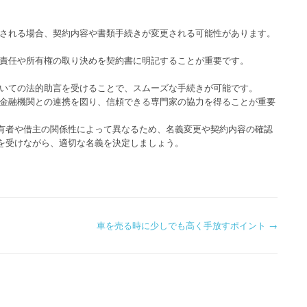
更される場合、契約内容や書類手続きが変更される可能性があります。
、責任や所有権の取り決めを契約書に明記することが重要です。
ついての法的助言を受けることで、スムーズな手続きが可能です。
や金融機関との連携を図り、信頼できる専門家の協力を得ることが重要
有者や借主の関係性によって異なるため、名義変更や契約内容の確認
を受けながら、適切な名義を決定しましょう。
車を売る時に少しでも高く手放すポイント
→