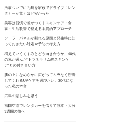
法事ついでに九州を家族でドライブ！レン
タカーが驚くほど安かった
美容は習慣で差がつく｜スキンケア・食
事・生活改善で整える本質的アプローチ
ソーラーパネルが割れる原因と発生時に知
っておきたい対処や予防の考え方
増えていくくすみとどう向き合うか。40代
の私が選んだ“トラネキサム酸スキンケ
ア”との付き合い方
肌の上になめらかに広がってムラなく密着
してくれるUVケアを選びたい。30代にな
った私の本音
広島の悲しみを思う
福岡空港でレンタカーを借りて熊本・大分
3週間の旅へ