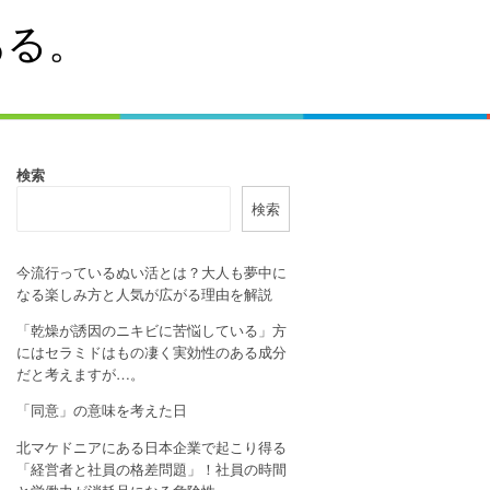
ある。
検索
検索
今流行っているぬい活とは？大人も夢中に
なる楽しみ方と人気が広がる理由を解説
「乾燥が誘因のニキビに苦悩している」方
にはセラミドはもの凄く実効性のある成分
だと考えますが…。
「同意」の意味を考えた日
北マケドニアにある日本企業で起こり得る
「経営者と社員の格差問題」！社員の時間