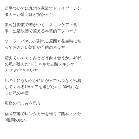
法事ついでに九州を家族でドライブ！レン
タカーが驚くほど安かった
美容は習慣で差がつく｜スキンケア・食
事・生活改善で整える本質的アプローチ
ソーラーパネルが割れる原因と発生時に知
っておきたい対処や予防の考え方
増えていくくすみとどう向き合うか。40代
の私が選んだ“トラネキサム酸スキンケ
ア”との付き合い方
肌の上になめらかに広がってムラなく密着
してくれるUVケアを選びたい。30代にな
った私の本音
広島の悲しみを思う
福岡空港でレンタカーを借りて熊本・大分
3週間の旅へ