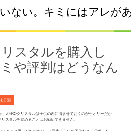
いない。キミにはアレが
Oクリスタルを購入し
コミや評判はどうなん
未分類
か、ZEROクリスタルは子供の内に済ませておくのがセオリーだか
クリスタルを始めることはお勧めできません。
いことかと思いがちですが、小学生くらいの子供だと、必ずしも