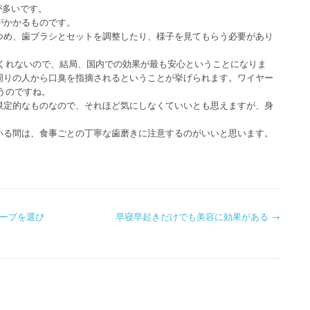
が多いです。
がかかるものです。
いつめ、歯ブラシとセットを調整したり、様子を見てもらう必要があり
くれないので、結局、国内での効果が最も安心ということになりま
、周りの人から口臭を指摘されるということが挙げられます。ワイヤー
うのですね。
の限定的なものなので、それほど気にしなくていいとも思えますが、身
。
ている間は、食事ごとの丁寧な歯磨きに注意するのがいいと思います。
ープを選び
早寝早起きだけでも美容に効果がある
→