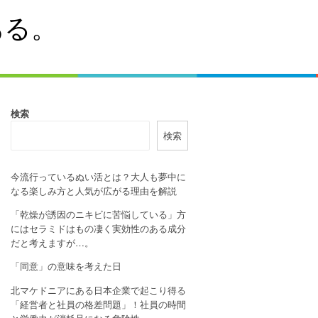
ある。
検索
検索
今流行っているぬい活とは？大人も夢中に
なる楽しみ方と人気が広がる理由を解説
「乾燥が誘因のニキビに苦悩している」方
にはセラミドはもの凄く実効性のある成分
だと考えますが…。
「同意」の意味を考えた日
北マケドニアにある日本企業で起こり得る
「経営者と社員の格差問題」！社員の時間