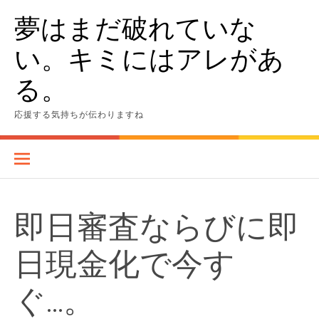
Skip
夢はまだ破れていな
to
content
い。キミにはアレがあ
る。
応援する気持ちが伝わりますね
即日審査ならびに即
日現金化で今す
ぐ…。