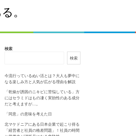
ある。
検索
検索
今流行っているぬい活とは？大人も夢中に
なる楽しみ方と人気が広がる理由を解説
「乾燥が誘因のニキビに苦悩している」方
にはセラミドはもの凄く実効性のある成分
だと考えますが…。
「同意」の意味を考えた日
北マケドニアにある日本企業で起こり得る
「経営者と社員の格差問題」！社員の時間