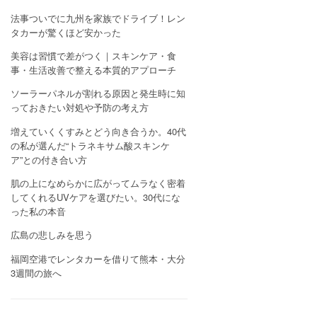
法事ついでに九州を家族でドライブ！レン
タカーが驚くほど安かった
美容は習慣で差がつく｜スキンケア・食
事・生活改善で整える本質的アプローチ
ソーラーパネルが割れる原因と発生時に知
っておきたい対処や予防の考え方
増えていくくすみとどう向き合うか。40代
の私が選んだ“トラネキサム酸スキンケ
ア”との付き合い方
肌の上になめらかに広がってムラなく密着
してくれるUVケアを選びたい。30代にな
った私の本音
広島の悲しみを思う
福岡空港でレンタカーを借りて熊本・大分
3週間の旅へ