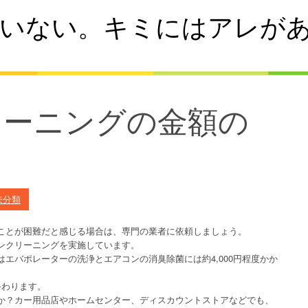
いない。キミにはアレが
リーニングの金額の
未分類
ことが困難だと感じる場合は、専門の業者に依頼しましょう。
ンクリーニングを実施しています。
エバポレーターの洗浄とエアコンの消臭除菌には約4,000円程度かか
終わります。
か？カー用品店やホームセンター、ディスカウントストアなどでも、