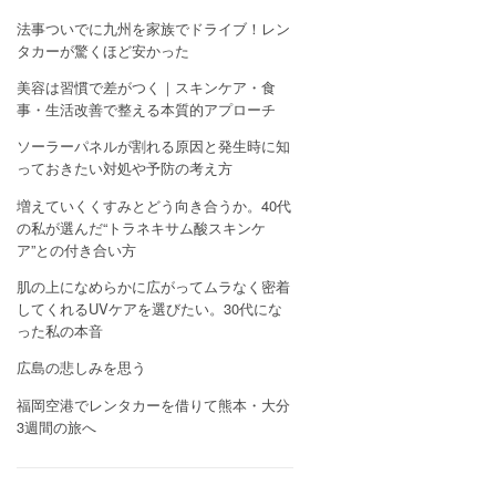
法事ついでに九州を家族でドライブ！レン
タカーが驚くほど安かった
美容は習慣で差がつく｜スキンケア・食
事・生活改善で整える本質的アプローチ
ソーラーパネルが割れる原因と発生時に知
っておきたい対処や予防の考え方
増えていくくすみとどう向き合うか。40代
の私が選んだ“トラネキサム酸スキンケ
ア”との付き合い方
肌の上になめらかに広がってムラなく密着
してくれるUVケアを選びたい。30代にな
った私の本音
広島の悲しみを思う
福岡空港でレンタカーを借りて熊本・大分
3週間の旅へ