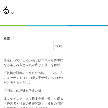
ある。
検索
検索
今流行っているぬい活とは？大人も夢中に
なる楽しみ方と人気が広がる理由を解説
「乾燥が誘因のニキビに苦悩している」方
にはセラミドはもの凄く実効性のある成分
だと考えますが…。
「同意」の意味を考えた日
北マケドニアにある日本企業で起こり得る
「経営者と社員の格差問題」！社員の時間