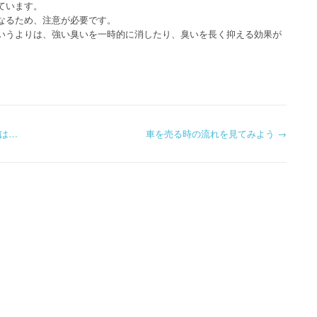
ています。
なるため、注意が必要です。
いうよりは、強い臭いを一時的に消したり、臭いを長く抑える効果が
は…
車を売る時の流れを見てみよう
→