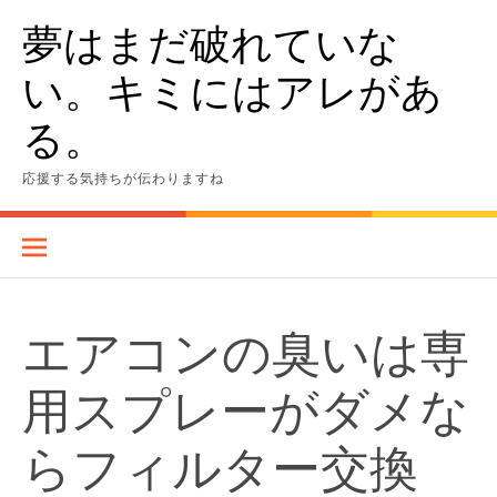
Skip
夢はまだ破れていな
to
content
い。キミにはアレがあ
る。
応援する気持ちが伝わりますね
エアコンの臭いは専
用スプレーがダメな
らフィルター交換