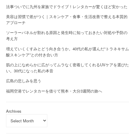
法事ついでに九州を家族でドライブ！レンタカーが驚くほど安かった
美容は習慣で差がつく｜スキンケア・食事・生活改善で整える本質的
アプローチ
ソーラーパネルが割れる原因と発生時に知っておきたい対処や予防の
考え方
増えていくくすみとどう向き合うか。40代の私が選んだ“トラネキサム
酸スキンケア”との付き合い方
肌の上になめらかに広がってムラなく密着してくれるUVケアを選びた
い。30代になった私の本音
広島の悲しみを思う
福岡空港でレンタカーを借りて熊本・大分3週間の旅へ
Archives