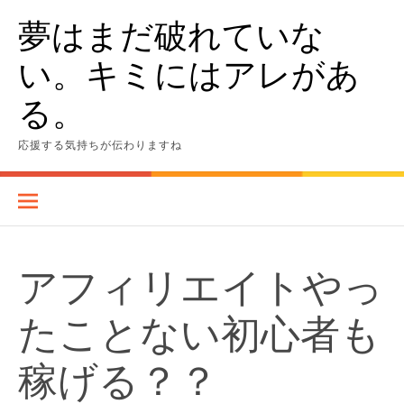
Skip
夢はまだ破れていな
to
content
い。キミにはアレがあ
る。
応援する気持ちが伝わりますね
アフィリエイトやっ
たことない初心者も
稼げる？？