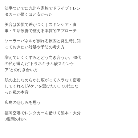
法事ついでに九州を家族でドライブ！レン
タカーが驚くほど安かった
美容は習慣で差がつく｜スキンケア・食
事・生活改善で整える本質的アプローチ
ソーラーパネルが割れる原因と発生時に知
っておきたい対処や予防の考え方
増えていくくすみとどう向き合うか。40代
の私が選んだ“トラネキサム酸スキンケ
ア”との付き合い方
肌の上になめらかに広がってムラなく密着
してくれるUVケアを選びたい。30代にな
った私の本音
広島の悲しみを思う
福岡空港でレンタカーを借りて熊本・大分
3週間の旅へ