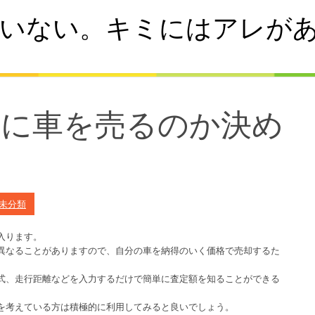
いない。キミにはアレが
者に車を売るのか決め
未分類
入ります。
異なることがありますので、自分の車を納得のいく価格で売却するた
式、走行距離などを入力するだけで簡単に査定額を知ることができる
を考えている方は積極的に利用してみると良いでしょう。