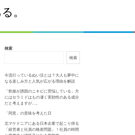
ある。
検索
検索
今流行っているぬい活とは？大人も夢中に
なる楽しみ方と人気が広がる理由を解説
「乾燥が誘因のニキビに苦悩している」方
にはセラミドはもの凄く実効性のある成分
だと考えますが…。
「同意」の意味を考えた日
北マケドニアにある日本企業で起こり得る
「経営者と社員の格差問題」！社員の時間