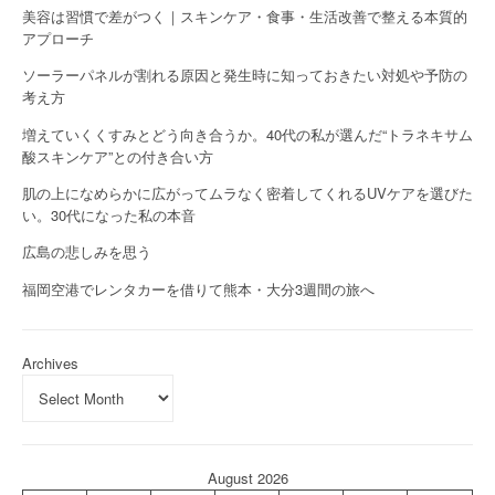
美容は習慣で差がつく｜スキンケア・食事・生活改善で整える本質的
アプローチ
ソーラーパネルが割れる原因と発生時に知っておきたい対処や予防の
考え方
増えていくくすみとどう向き合うか。40代の私が選んだ“トラネキサム
酸スキンケア”との付き合い方
肌の上になめらかに広がってムラなく密着してくれるUVケアを選びた
い。30代になった私の本音
広島の悲しみを思う
福岡空港でレンタカーを借りて熊本・大分3週間の旅へ
Archives
August 2026