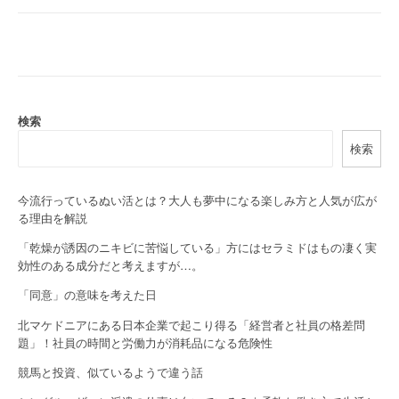
s
t
n
a
検索
検索
v
i
今流行っているぬい活とは？大人も夢中になる楽しみ方と人気が広が
g
る理由を解説
a
「乾燥が誘因のニキビに苦悩している」方にはセラミドはもの凄く実
効性のある成分だと考えますが…。
t
「同意」の意味を考えた日
i
北マケドニアにある日本企業で起こり得る「経営者と社員の格差問
o
題」！社員の時間と労働力が消耗品になる危険性
競馬と投資、似ているようで違う話
n